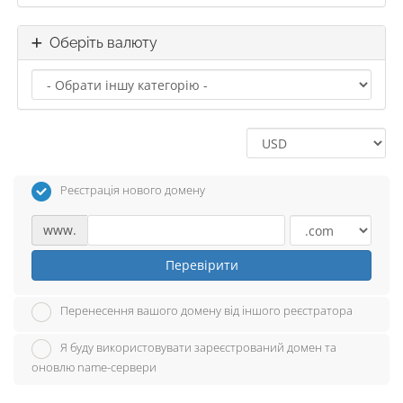
Оберіть валюту
Реєстрація нового домену
www.
Перевірити
Перенесення вашого домену від іншого реєстратора
Я буду використовувати зареєстрований домен та
оновлю name-сервери