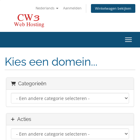
Nederlands
Aanmelden
Winkelwagen bekijken
Navig
Kies een domein...
Categorieën
Acties