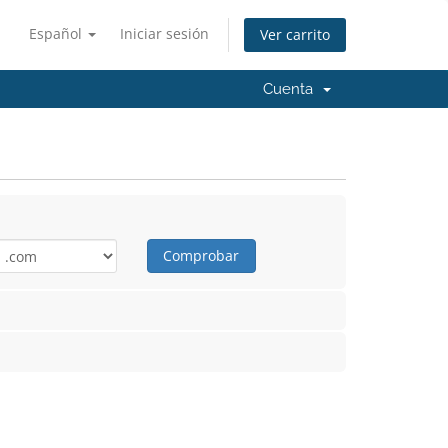
Español
Iniciar sesión
Ver carrito
Cuenta
Comprobar