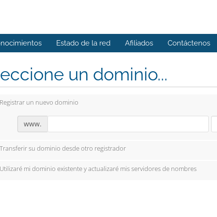
onocimientos
Estado de la red
Afiliados
Contáctenos
eccione un dominio...
Registrar un nuevo dominio
www.
Transferir su dominio desde otro registrador
Utilizaré mi dominio existente y actualizaré mis servidores de nombres