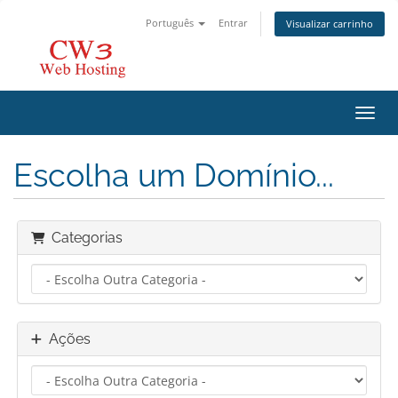
Português
Entrar
Visualizar carrinho
Alter
Escolha um Domínio...
Categorias
Ações