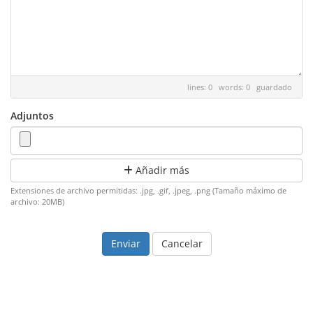
lines: 0 words: 0
guardado
Adjuntos
Añadir más
Extensiones de archivo permitidas: .jpg, .gif, .jpeg, .png (Tamaño máximo de
archivo: 20MB)
Cancelar