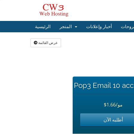
روحات
أخبار وإعلانات
المتجر
الرئيسية
عرض القائمة
Pop3 Email 10 ac
$1.66/مو
أطلبه الآن