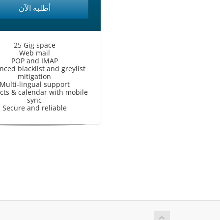
أطلبه الآن
25 Gig space
Web mail
POP and IMAP
ced blacklist and greylist
mitigation
Multi-lingual support
cts & calendar with mobile
sync
Secure and reliable