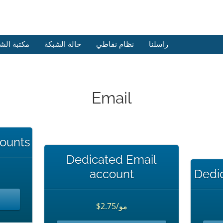
راسلنا
نظام نقاطي
حالة الشبكة
مكتبة الش
Email
counts
Dedicated Email
account
Dedic
$2.75/مو