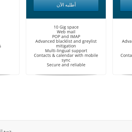
أطلبه الآن
10 Gig space
Web mail
POP and IMAP
Advanced blacklist and greylist
Advan
s
mitigation
Multi-lingual support
Contacts & calendar with mobile
Conta
sync
Secure and reliable
حقوق الطبع والنشر © 2026 CW3 Web Hosting. جميع الحقوق محفوظة.