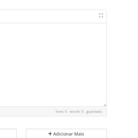
lines: 0 words: 0
guardado
Adicionar Mais