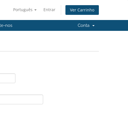
Português
Entrar
Ver Carrinho
te-nos
Conta