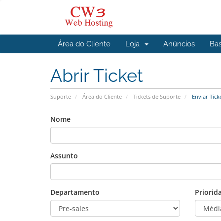
Área do Cliente
Loja
Anúncios
Ba
Abrir Ticket
Suporte
Área do Cliente
Tickets de Suporte
Enviar Tick
Nome
Assunto
Departamento
Priorid