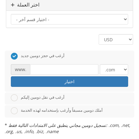
اختر العملة
أرغب في حجز دومين جديد
www.
اختيار
أرغب في نقل دومين إليكم
أملك دومين مسبقاً وأرغب بإستخدامه لهذه الخدمة
تسجيل دومين مجاني ينطبق على الامتدادات التالية فقط: .com, .net,
*
.org, .us, .info, .biz, .name