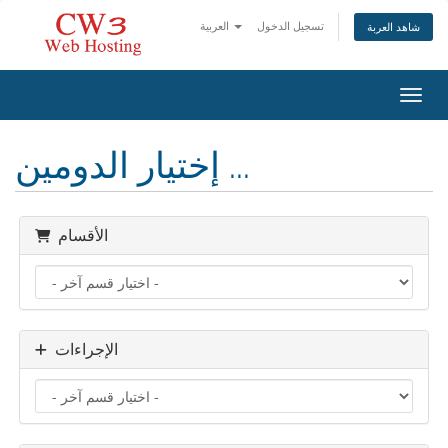
تسجيل الدخول
العربية
شاهد العربة
التنقل
إختيار الدومين ...
الأقسام
الإجراءات