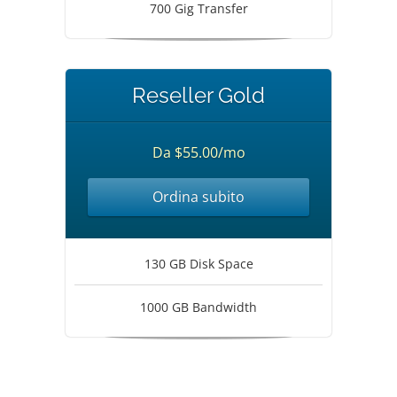
700 Gig Transfer
Reseller Gold
Da $55.00/mo
Ordina subito
130 GB Disk Space
1000 GB Bandwidth