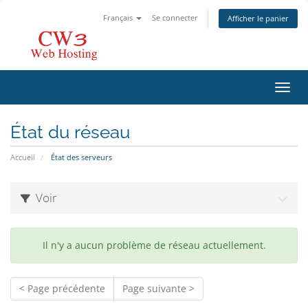
Français
Se connecter
Afficher le panier
Bascu
État du réseau
Accueil
État des serveurs
Voir
Il n'y a aucun problème de réseau actuellement.
< Page précédente
Page suivante >