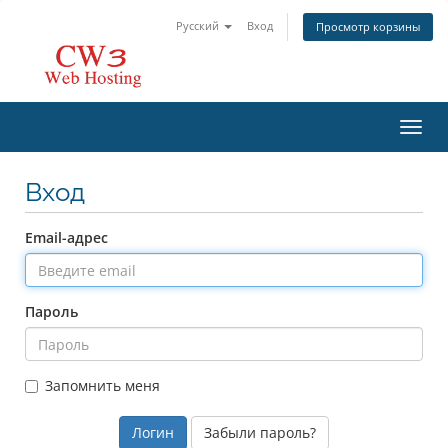
Русский
Вход
Просмотр корзины
Пере
Вход
Email-адрес
Пароль
Запомнить меня
Забыли пароль?