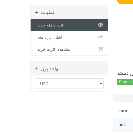
عملیات
ثبت دامنه جدید
انتقال در دامنه
مشاهده کارت خرید
واحد پول
س دسته
Popular
.com
.net