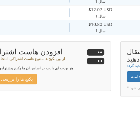
1 سال
$12.07 USD
1 سال
$10.80 USD
1 سال
افزودن هاست اشترا
تقال
دهید
از بین پکیج ها متنوع هاست اشتراکی، انتخا
هر بودجه ای دارید، بر اساس آن ما پکیج پیشنهادی
امنه
پکیج ها را بررسی 
می شود