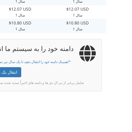
1 سال
1 سال
$12.07 USD
$12.07 USD
1 سال
1 سال
$10.80 USD
$10.80 USD
1 سال
1 سال
دامنه خود را به سیستم ما ان
همینک دامنه خود را انتقال دهید تا یک سال نیز تمدید گردد!*
انتقال یک د
* شامل برخی از تی ال دی ها و دامنه های اخیراً تمدید شده ن