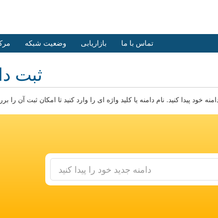
تماس با ما
بازاریابی
وضعیت شبکه
مرک
ثبت دا